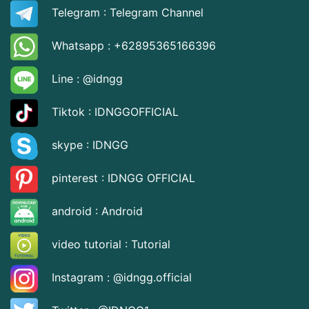
Telegram : Telegram Channel
Whatsapp : +62895365166396
Line : @idngg
Tiktok : IDNGGOFFICIAL
skype : IDNGG
pinterest : IDNGG OFFICIAL
android : Android
video tutorial : Tutorial
Instagram : @idngg.official