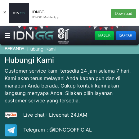
×
IDNGG
Download
IDNGG Mobile App
MASUK
DAFTAR
BERANDA
Hubungi Kami
Hubungi Kami
Customer service kami tersedia 24 jam selama 7 hari.
Kami akan terus melayani Anda kapan pun dan di
manapun Anda berada. Cukup kontak kami akan
langsung menyapa Anda. Silakan pilih layanan
customer service yang tersedia.
Live chat : Livechat 24JAM
Telegram : @IDNGGOFFICIAL